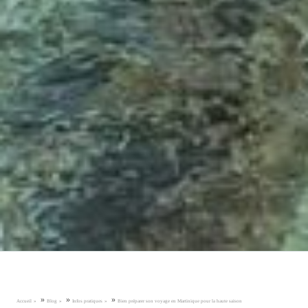
»
»
»
Accueil
Blog
Infos pratiques
Bien préparer son voyage en Martinique pour la haute saison