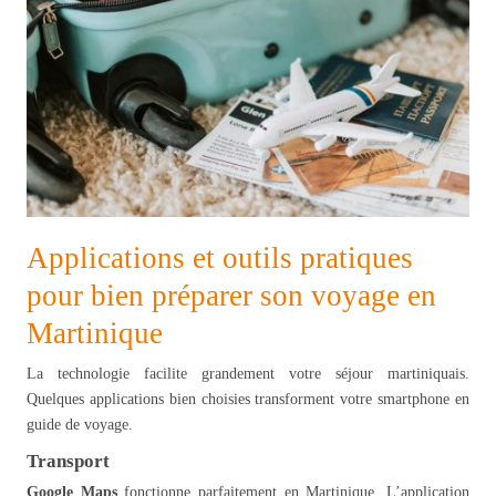
Applications et outils pratiques
pour bien préparer son voyage en
Martinique
La technologie facilite grandement votre séjour martiniquais.
Quelques applications bien choisies transforment votre smartphone en
guide de voyage.
Transport
Google Maps
fonctionne parfaitement en Martinique. L’application