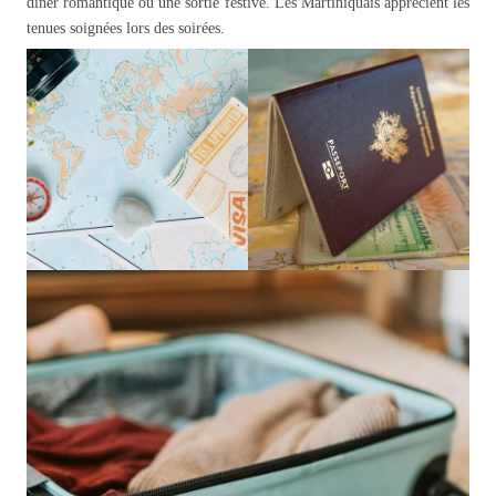
dîner romantique ou une sortie festive. Les Martiniquais apprécient les
tenues soignées lors des soirées.