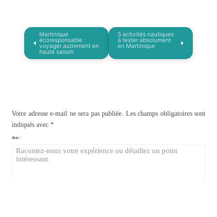
Martinique
5 activités nautiques
écoresponsable :
à tester absolument
voyager autrement en
en Martinique
haute saison
Votre adresse e-mail ne sera pas publiée.
Les champs obligatoires sont
indiqués avec
*
Avis :