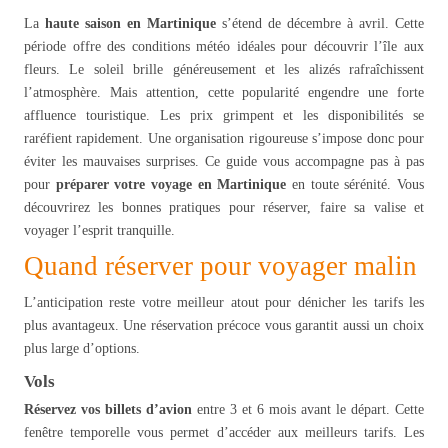
La
haute saison en Martinique
s’étend de décembre à avril. Cette
période offre des conditions météo idéales pour découvrir l’île aux
fleurs. Le soleil brille généreusement et les alizés rafraîchissent
l’atmosphère. Mais attention, cette popularité engendre une forte
affluence touristique. Les prix grimpent et les disponibilités se
raréfient rapidement. Une organisation rigoureuse s’impose donc pour
éviter les mauvaises surprises. Ce guide vous accompagne pas à pas
pour
préparer votre voyage en Martinique
en toute sérénité. Vous
découvrirez les bonnes pratiques pour réserver, faire sa valise et
voyager l’esprit tranquille.
Quand réserver pour voyager malin
L’anticipation reste votre meilleur atout pour dénicher les tarifs les
plus avantageux. Une réservation précoce vous garantit aussi un choix
plus large d’options.
Vols
Réservez vos billets d’avion
entre 3 et 6 mois avant le départ. Cette
fenêtre temporelle vous permet d’accéder aux meilleurs tarifs. Les