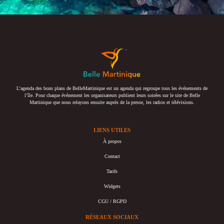
L’agenda des bons plans de BelleMartinique est un agenda qui regroupe tous les événements de
l’île. Pour chaque événement les organisateurs publient leurs soirées sur le site de Belle
Martinique que nous relayons ensuite auprès de la presse, les radios et télévisions.
LIENS UTILES
À propos
Contact
Tarifs
Widgets
CGU / RGPD
RÉSEAUX SOCIAUX