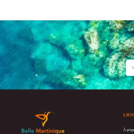
Ins
LIEN
À prop