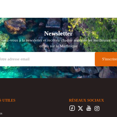
Newsletter
crivez-vous à la newsletter et recevez chaque semaine les meilleures info
offres sur la Martinique
S UTILES
RÉSEAUX SOCIAUX
os