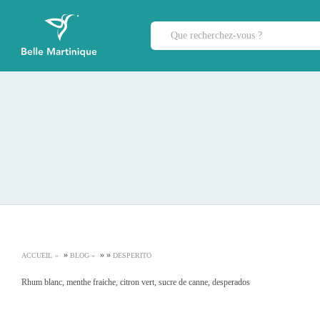
»
»
»
ACCUEIL
BLOG
DESPERITO
Rhum blanc, menthe fraiche, citron vert, sucre de canne, desperados