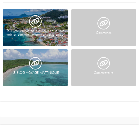
Tourisme en Martinique : que faire, que
Communes
voir et comment organiser votre séjour
LE BLOG VOYAGE MARTINIQUE
Commentaire