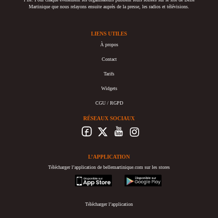
Martinique que nous relayons ensuite auprès de la presse, les radios et télévisions.
LIENS UTILES
À propos
Contact
Tarifs
Widgets
CGU / RGPD
RÉSEAUX SOCIAUX
L’APPLICATION
Télécharger l’application de bellemartinique.com sur les stores
appstore
googleplay
Télécharger l’application