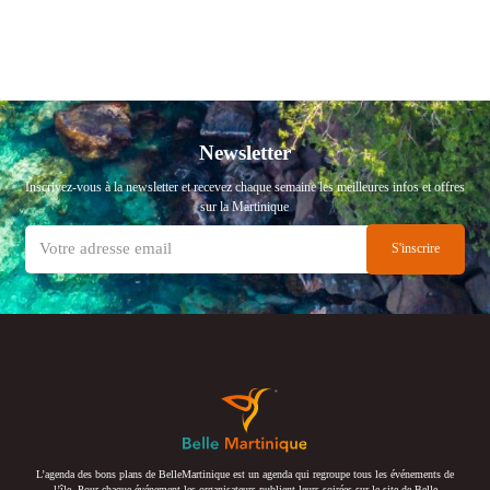
Newsletter
Inscrivez-vous à la newsletter et recevez chaque semaine les meilleures infos et offres
sur la Martinique
L’agenda des bons plans de BelleMartinique est un agenda qui regroupe tous les événements de
l’île. Pour chaque événement les organisateurs publient leurs soirées sur le site de Belle