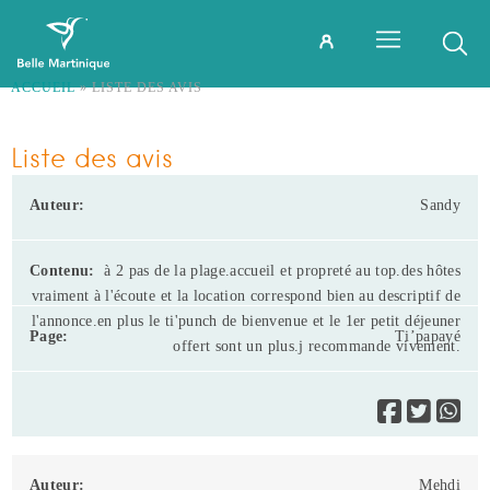
ACCUEIL
»
LISTE DES AVIS
Liste des avis
Sandy
à 2 pas de la plage.accueil et propreté au top.des hôtes
vraiment à l'écoute et la location correspond bien au descriptif de
l'annonce.en plus le ti'punch de bienvenue et le 1er petit déjeuner
Ti’papayé
offert sont un plus.j recommande vivement.
Mehdi