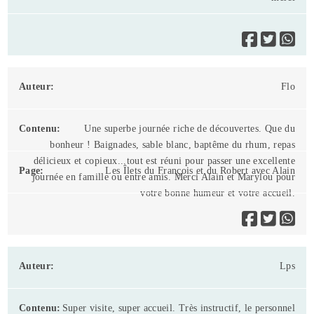
Flo
Une superbe journée riche de découvertes. Que du
bonheur ! Baignades, sable blanc, baptême du rhum, repas
délicieux et copieux...tout est réuni pour passer une excellente
Les Îlets du François et du Robert avec Alain
journée en famille ou entre amis. Merci Alain et Marylou pour
votre bonne humeur et votre accueil.
Lps
Super visite, super accueil. Très instructif, le personnel