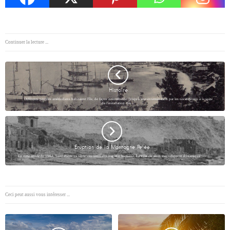
Continuer la lecture ...
Histoire
Différents peuples amérindiens habitaient l'île, de façon intermittente, jusqu'à leur extermination par les occidentaux à la suite
de l'installation des…
Eruption de la Montagne Pelée
En cette année de 1902, Saint-Pierre va vivre une terrifiante tragédie humaine. La ville est alors magnifique et dynamique :…
Ceci peut aussi vous intéresser ...