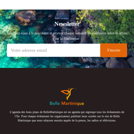
Newsletter
Inscrivez-vous à la newsletter et recevez chaque semaine les meilleures infos et offres
sur la Martinique
L’agenda des bons plans de BelleMartinique est un agenda qui regroupe tous les événements de
l’île. Pour chaque événement les organisateurs publient leurs soirées sur le site de Belle
Martinique que nous relayons ensuite auprès de la presse, les radios et télévisions.