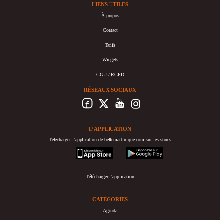
LIENS UTILES
À propos
Contact
Tarifs
Widgets
CGU / RGPD
RÉSEAUX SOCIAUX
L’APPLICATION
Télécharger l’application de bellemartinique.com sur les stores
appstore
googleplay
Télécharger l’application
CATÉGORIES
Agenda