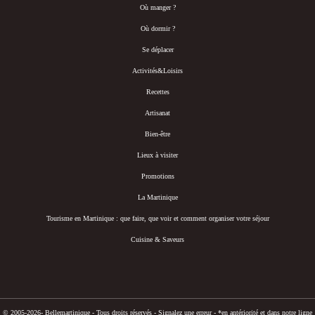
Où manger ?
Où dormir ?
Se déplacer
Activités&Loisirs
Recettes
Artisanat
Bien-être
Lieux à visiter
Promotions
La Martinique
Tourisme en Martinique : que faire, que voir et comment organiser votre séjour
Cuisine & Saveurs
© 2005-2026- Bellemartinique - Tous droits réservés -
Signalez une erreur
-
*en antériorité et dans notre ligne