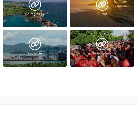
Cartographie
Climat
Économie
Population