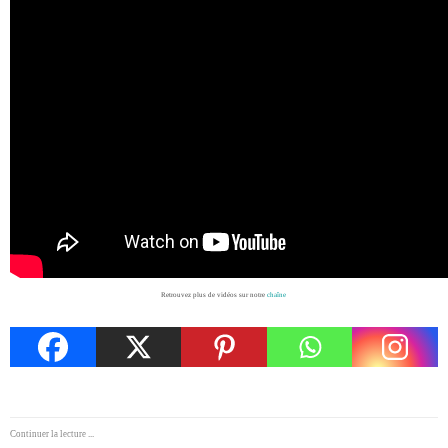
Retrouvez plus de vidéos sur notre
chaîne
Continuer la lecture ...