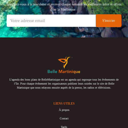
Inscrivez-vous à la newsletter et recevez chaque semaine les meilleures infos et offres
sur la Martinique
L’agenda des bons plans de BelleMartinique est un agenda qui regroupe tous les événements de
l’île. Pour chaque événement les organisateurs publient leurs soirées sur le site de Belle
Martinique que nous relayons ensuite auprès de la presse, les radios et télévisions.
LIENS UTILES
À propos
Contact
Tarifs