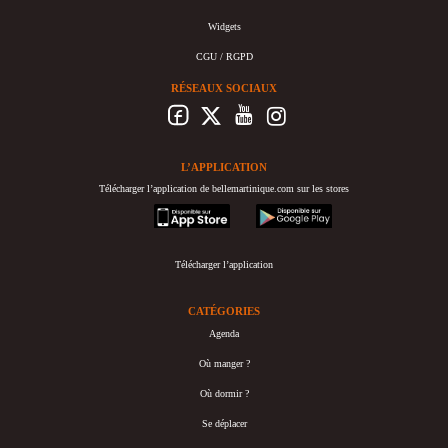
Widgets
CGU / RGPD
RÉSEAUX SOCIAUX
L’APPLICATION
Télécharger l’application de bellemartinique.com sur les stores
appstore
googleplay
Télécharger l’application
CATÉGORIES
Agenda
Où manger ?
Où dormir ?
Se déplacer