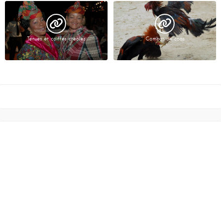
Tenues et coiffes créoles
Combat de coqs