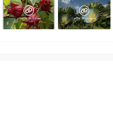
L’Oseille de Guinée
L’arbre du voyageur