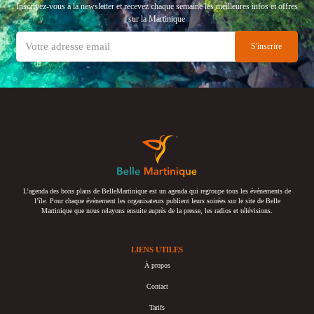
Inscrivez-vous à la newsletter et recevez chaque semaine les meilleures infos et offres
sur la Martinique
L’agenda des bons plans de BelleMartinique est un agenda qui regroupe tous les événements de
l’île. Pour chaque événement les organisateurs publient leurs soirées sur le site de Belle
Martinique que nous relayons ensuite auprès de la presse, les radios et télévisions.
LIENS UTILES
À propos
Contact
Tarifs