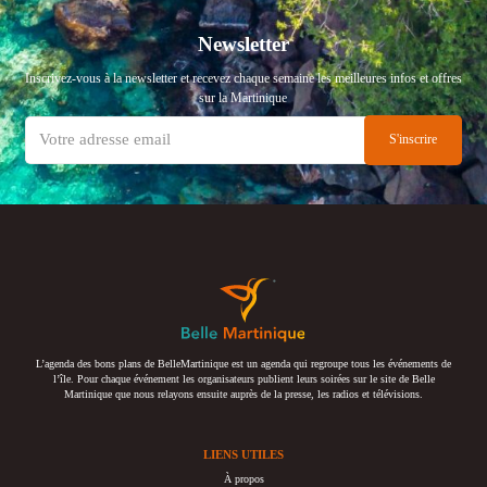
Newsletter
Inscrivez-vous à la newsletter et recevez chaque semaine les meilleures infos et offres
sur la Martinique
L’agenda des bons plans de BelleMartinique est un agenda qui regroupe tous les événements de
l’île. Pour chaque événement les organisateurs publient leurs soirées sur le site de Belle
Martinique que nous relayons ensuite auprès de la presse, les radios et télévisions.
LIENS UTILES
À propos