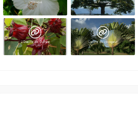
L’Hibiscus
Le Fromager
L’Oseille de Guinée
L’arbre du voyageur