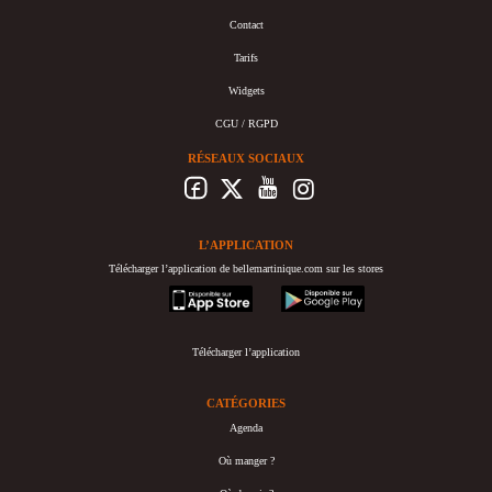
Contact
Tarifs
Widgets
CGU / RGPD
RÉSEAUX SOCIAUX
L’APPLICATION
Télécharger l’application de bellemartinique.com sur les stores
appstore
googleplay
Télécharger l’application
CATÉGORIES
Agenda
Où manger ?