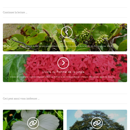
Continuer la lecture ...
Le Raisinier
Le Raisinier bord de mer est une plante arbustive du genre Coccoloba et de la famille des Polygonaceae. Elle doit…
L’ixora ou flamme de la jungle
L'ixora est une plante tropicale originaire d'Asie du Sud-est et de certaines régions d'Afrique. Elle est très appréciée dans les…
Ceci peut aussi vous intéresser ...