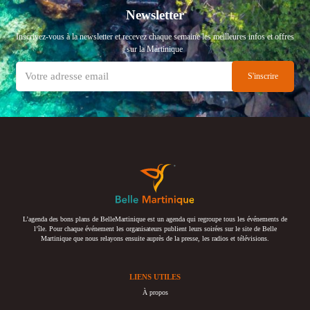
Newsletter
Inscrivez-vous à la newsletter et recevez chaque semaine les meilleures infos et offres
sur la Martinique
L’agenda des bons plans de BelleMartinique est un agenda qui regroupe tous les événements de
l’île. Pour chaque événement les organisateurs publient leurs soirées sur le site de Belle
Martinique que nous relayons ensuite auprès de la presse, les radios et télévisions.
LIENS UTILES
À propos