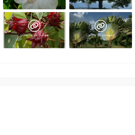
L’Oseille de Guinée
L’arbre du voyageur