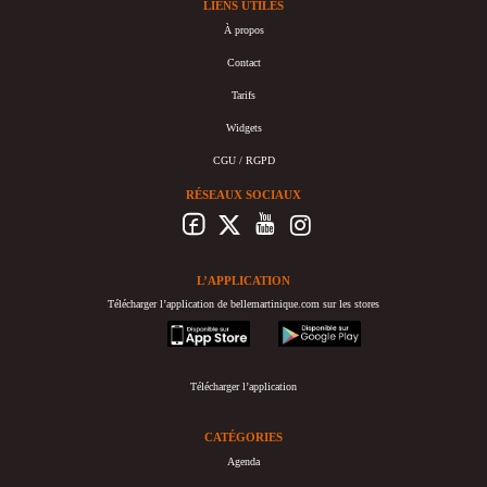
LIENS UTILES
À propos
Contact
Tarifs
Widgets
CGU / RGPD
RÉSEAUX SOCIAUX
L’APPLICATION
Télécharger l’application de bellemartinique.com sur les stores
appstore
googleplay
Télécharger l’application
CATÉGORIES
Agenda