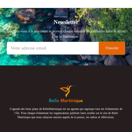
Newsletter
Inscrivez-vous à la newsletter et recevez chaque semaine les meilleures infos et offres
sur la Martinique
L’agenda des bons plans de BelleMartinique est un agenda qui regroupe tous les événements de
l’île. Pour chaque événement les organisateurs publient leurs soirées sur le site de Belle
Martinique que nous relayons ensuite auprès de la presse, les radios et télévisions.