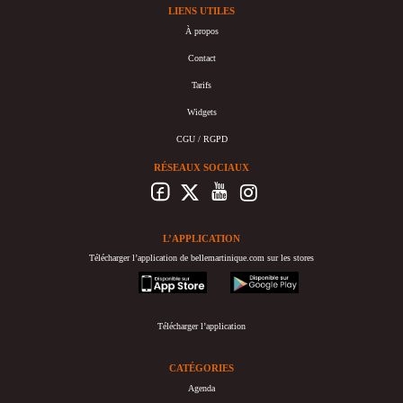
LIENS UTILES
À propos
Contact
Tarifs
Widgets
CGU / RGPD
RÉSEAUX SOCIAUX
L’APPLICATION
Télécharger l’application de bellemartinique.com sur les stores
appstore
googleplay
Télécharger l’application
CATÉGORIES
Agenda