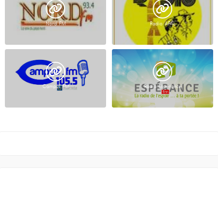
Nord FM
Radio APAL
Campus FM
Radio Espérance