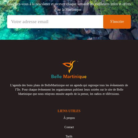
Inscrivez-vous à la newsletter et recevez chaque semaine les meilleures infos et offres
sur la Martinique
L’agenda des bons plans de BelleMartinique est un agenda qui regroupe tous les événements de
l’île. Pour chaque événement les organisateurs publient leurs soirées sur le site de Belle
Martinique que nous relayons ensuite auprès de la presse, les radios et télévisions.
LIENS UTILES
À propos
Contact
Tarifs