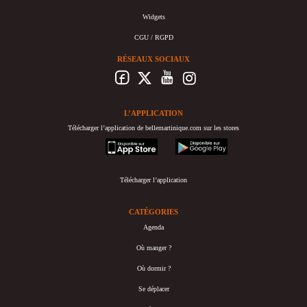
Widgets
CGU / RGPD
RÉSEAUX SOCIAUX
L’APPLICATION
Télécharger l’application de bellemartinique.com sur les stores
appstore
googleplay
Télécharger l’application
CATÉGORIES
Agenda
Où manger ?
Où dormir ?
Se déplacer