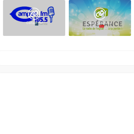
Campus FM
Radio Espérance