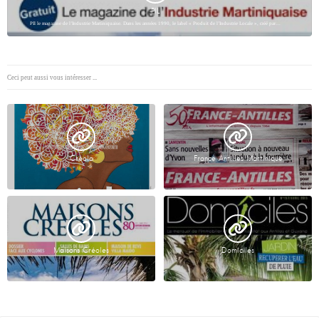
PIL
PIl le magazine de l’Industrie Martiniquaise. Dans les années 1990, le label « Produit de l’Industrie Locale », créé par…
Ceci peut aussi vous intéresser ...
Créola
France Antilles Martinique
Maisons Créoles
Domîciles