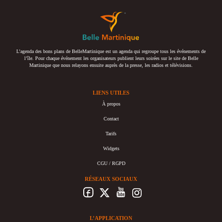
L’agenda des bons plans de BelleMartinique est un agenda qui regroupe tous les événements de
l’île. Pour chaque événement les organisateurs publient leurs soirées sur le site de Belle
Martinique que nous relayons ensuite auprès de la presse, les radios et télévisions.
LIENS UTILES
À propos
Contact
Tarifs
Widgets
CGU / RGPD
RÉSEAUX SOCIAUX
L’APPLICATION