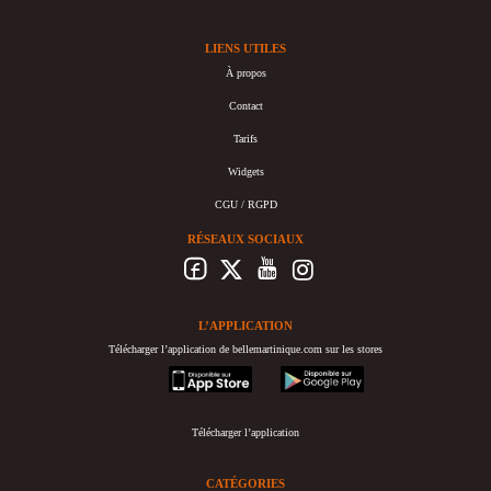
LIENS UTILES
À propos
Contact
Tarifs
Widgets
CGU / RGPD
RÉSEAUX SOCIAUX
L’APPLICATION
Télécharger l’application de bellemartinique.com sur les stores
appstore
googleplay
Télécharger l’application
CATÉGORIES