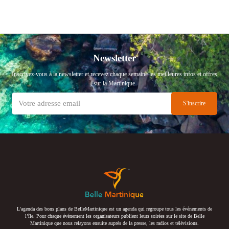
Newsletter
Inscrivez-vous à la newsletter et recevez chaque semaine les meilleures infos et offres
sur la Martinique
L’agenda des bons plans de BelleMartinique est un agenda qui regroupe tous les événements de
l’île. Pour chaque événement les organisateurs publient leurs soirées sur le site de Belle
Martinique que nous relayons ensuite auprès de la presse, les radios et télévisions.