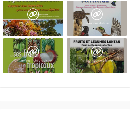
AYURVEDIC GARDEN
Faune des Antilles
Cultiver ses fruits tropicaux
Fruits et légumes lontan