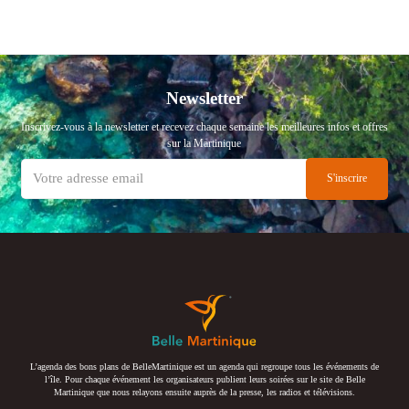
Newsletter
Inscrivez-vous à la newsletter et recevez chaque semaine les meilleures infos et offres
sur la Martinique
L’agenda des bons plans de BelleMartinique est un agenda qui regroupe tous les événements de
l’île. Pour chaque événement les organisateurs publient leurs soirées sur le site de Belle
Martinique que nous relayons ensuite auprès de la presse, les radios et télévisions.