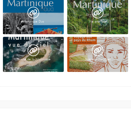
Martinique Duo
Vie pratique
Beauté de la Martinique
Scènes historiques