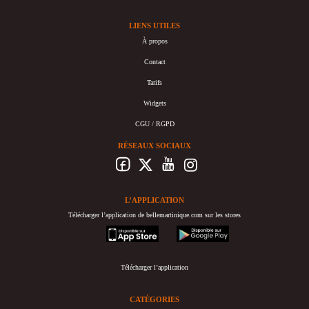
LIENS UTILES
À propos
Contact
Tarifs
Widgets
CGU / RGPD
RÉSEAUX SOCIAUX
L’APPLICATION
Télécharger l’application de bellemartinique.com sur les stores
appstore
googleplay
Télécharger l’application
CATÉGORIES