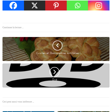
Continuer la lecture ...
Cuisines et Gastronomies Antillaises
Dvd
Ceci peut aussi vous intéresser ...