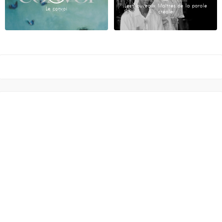
Les Nouveaux Maîtres de la parole
Le convoi
créole