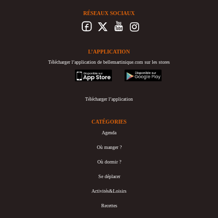
RÉSEAUX SOCIAUX
L’APPLICATION
Télécharger l’application de bellemartinique.com sur les stores
appstore
googleplay
Télécharger l’application
CATÉGORIES
Agenda
Où manger ?
Où dormir ?
Se déplacer
Activités&Loisirs
Recettes