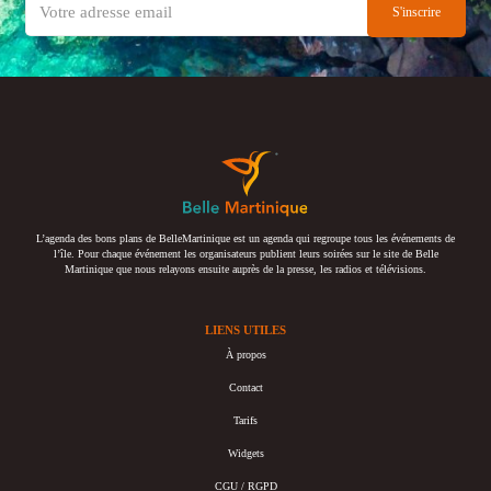
L’agenda des bons plans de BelleMartinique est un agenda qui regroupe tous les événements de
l’île. Pour chaque événement les organisateurs publient leurs soirées sur le site de Belle
Martinique que nous relayons ensuite auprès de la presse, les radios et télévisions.
LIENS UTILES
À propos
Contact
Tarifs
Widgets
CGU / RGPD