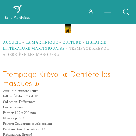
ACCUEIL
»
LA MARTINIQUE
»
CULTURE
»
LIBRAIRIE
»
LITTÉRATURE MARTINIQUAISE
»
TREMPAGE KRÉYOL
« DERRIÈRE LES MASQUES »
Trempage Kréyol « Derrière les
masques »
Auteur: Alexandre Tellim
Éditer: Éditions ORPHIE
Collection: Différences
Genre: Roman
Format: 120 x 200 mm
Nbre de p. 392
Reliure: Couverture souple couleur
Parution: 4em Trimestre 2012
Présentation: Broché