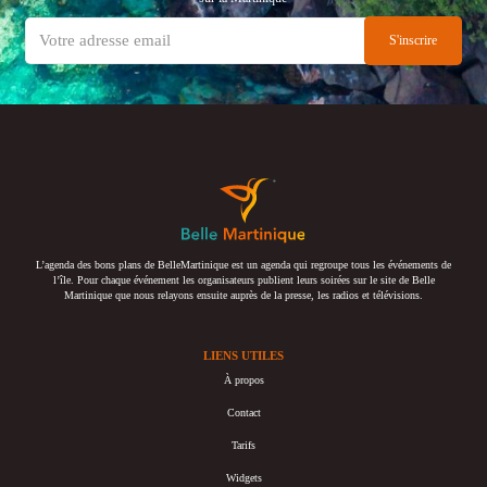
L’agenda des bons plans de BelleMartinique est un agenda qui regroupe tous les événements de
l’île. Pour chaque événement les organisateurs publient leurs soirées sur le site de Belle
Martinique que nous relayons ensuite auprès de la presse, les radios et télévisions.
LIENS UTILES
À propos
Contact
Tarifs
Widgets