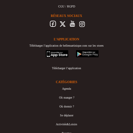
CGU / RGPD
RÉSEAUX SOCIAUX
L’APPLICATION
Télécharger l’application de bellemartinique.com sur les stores
appstore
googleplay
Télécharger l’application
CATÉGORIES
Agenda
Où manger ?
Où dormir ?
Se déplacer
Activités&Loisirs