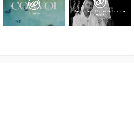
Les Nouveaux Maîtres de la parole
Le convoi
créole