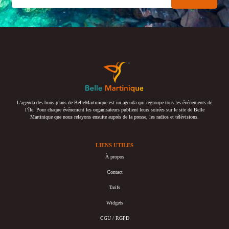
L’agenda des bons plans de BelleMartinique est un agenda qui regroupe tous les événements de
l’île. Pour chaque événement les organisateurs publient leurs soirées sur le site de Belle
Martinique que nous relayons ensuite auprès de la presse, les radios et télévisions.
LIENS UTILES
À propos
Contact
Tarifs
Widgets
CGU / RGPD