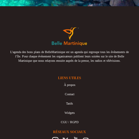
L’agenda des bons plans de BelleMartinique est un agenda qui regroupe tous les événements de
l’île. Pour chaque événement les organisateurs publient leurs soirées sur le site de Belle
Martinique que nous relayons ensuite auprès de la presse, les radios et télévisions.
LIENS UTILES
À propos
Contact
Tarifs
Widgets
CGU / RGPD
RÉSEAUX SOCIAUX