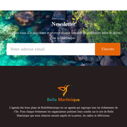
Newsletter
Inscrivez-vous à la newsletter et recevez chaque semaine les meilleures infos et offres
sur la Martinique
L’agenda des bons plans de BelleMartinique est un agenda qui regroupe tous les événements de
l’île. Pour chaque événement les organisateurs publient leurs soirées sur le site de Belle
Martinique que nous relayons ensuite auprès de la presse, les radios et télévisions.