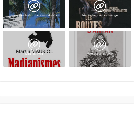
Guide des faits divers aux Antilles
Les Routes de l’esclavage
Madianismes
Martinique d’Antan