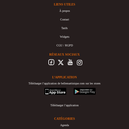
LIENS UTILES
À propos
Contact
Tarifs
Widgets
CGU / RGPD
RÉSEAUX SOCIAUX
L’APPLICATION
Télécharger l’application de bellemartinique.com sur les stores
appstore
googleplay
Télécharger l’application
CATÉGORIES
Agenda