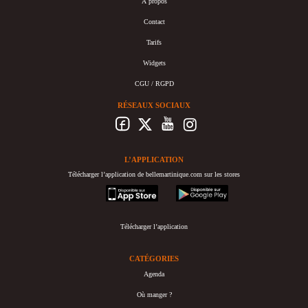
À propos
Contact
Tarifs
Widgets
CGU / RGPD
RÉSEAUX SOCIAUX
L’APPLICATION
Télécharger l’application de bellemartinique.com sur les stores
appstore
googleplay
Télécharger l’application
CATÉGORIES
Agenda
Où manger ?