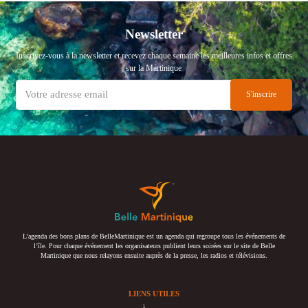
Newsletter
Inscrivez-vous à la newsletter et recevez chaque semaine les meilleures infos et offres
sur la Martinique
L’agenda des bons plans de BelleMartinique est un agenda qui regroupe tous les événements de
l’île. Pour chaque événement les organisateurs publient leurs soirées sur le site de Belle
Martinique que nous relayons ensuite auprès de la presse, les radios et télévisions.
LIENS UTILES