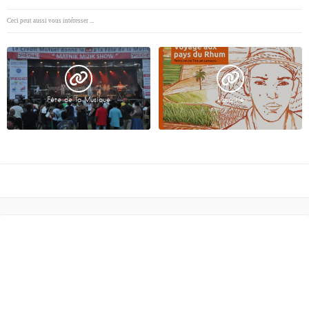
Ceci peut aussi vous intéresser ...
Fête de la Musique
Librairie