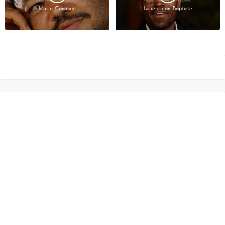
Mario Canonge
Lucien Jean-Baptiste