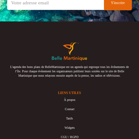
L’agenda des bons plans de BelleMartinique est un agenda qui regroupe tous les événements de
l’île. Pour chaque événement les organisateurs publient leurs soirées sur le site de Belle
Martinique que nous relayons ensuite auprès de la presse, les radios et télévisions.
LIENS UTILES
À propos
Contact
Tarifs
Widgets
CGU / RGPD