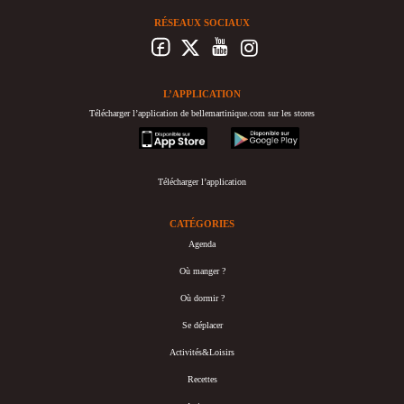
RÉSEAUX SOCIAUX
L’APPLICATION
Télécharger l’application de bellemartinique.com sur les stores
appstore
googleplay
Télécharger l’application
CATÉGORIES
Agenda
Où manger ?
Où dormir ?
Se déplacer
Activités&Loisirs
Recettes