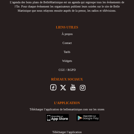
L’agenda des bons plans de BelleMartinique est un agenda qui regroupe tous les événements de
l’île. Pour chaque événement les organisateurs publient leurs soirées sur le site de Belle
Martinique que nous relayons ensuite auprès de la presse, les radios et télévisions.
LIENS UTILES
À propos
Contact
Tarifs
Widgets
CGU / RGPD
RÉSEAUX SOCIAUX
L’APPLICATION
Télécharger l’application de bellemartinique.com sur les stores
appstore
googleplay
Télécharger l’application