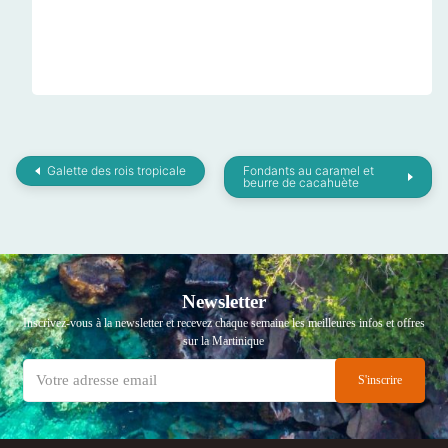
Galette des rois tropicale
Fondants au caramel et
beurre de cacahuète
Newsletter
Inscrivez-vous à la newsletter et recevez chaque semaine les meilleures infos et offres
sur la Martinique