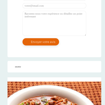
recette