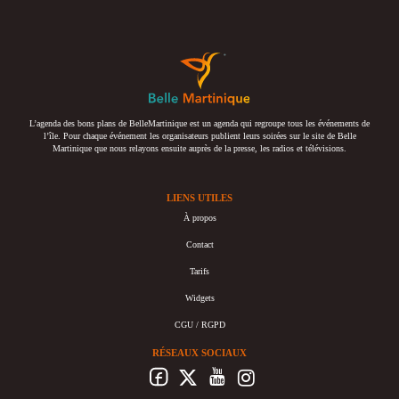
L’agenda des bons plans de BelleMartinique est un agenda qui regroupe tous les événements de
l’île. Pour chaque événement les organisateurs publient leurs soirées sur le site de Belle
Martinique que nous relayons ensuite auprès de la presse, les radios et télévisions.
LIENS UTILES
À propos
Contact
Tarifs
Widgets
CGU / RGPD
RÉSEAUX SOCIAUX