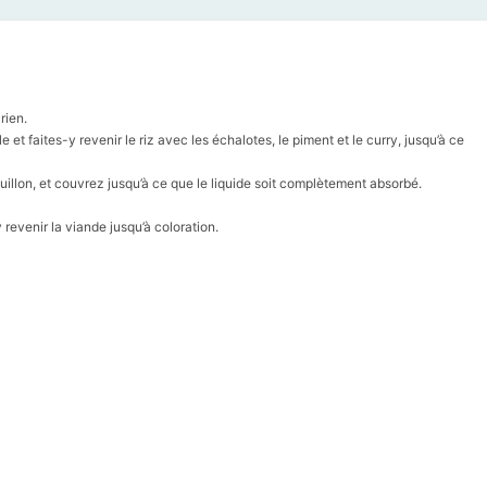
rien.
 et faites-y revenir le riz avec les échalotes, le piment et le curry, jusqu’à ce
ouillon, et couvrez jusqu’à ce que le liquide soit complètement absorbé.
 revenir la viande jusqu’à coloration.