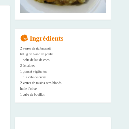
Ingrédients
2 verres de riz basmati
600 g de blanc de poulet
1 boîte de lait de coco
2 échalotes
1 piment végétarien
1 c. à café de curry
2 verres de raisins secs blonds
huile d'olive
1 cube de bouillon