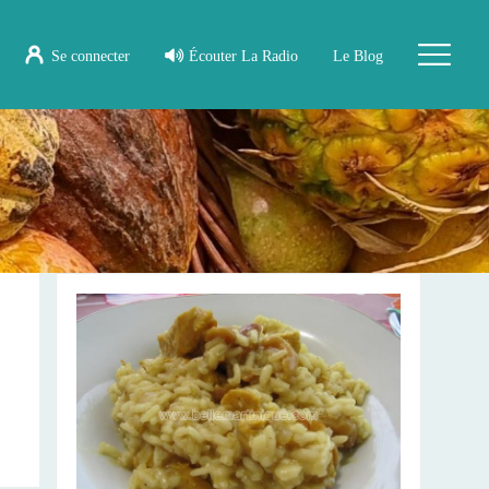
Se connecter
Écouter La Radio
Le Blog