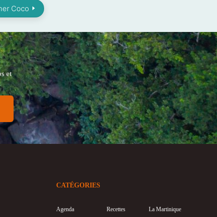
her Coco
s et
CATÉGORIES
Agenda
Recettes
La Martinique