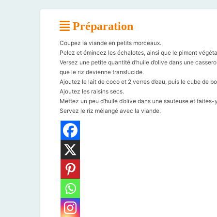
Préparation
Coupez la viande en petits morceaux.
Pelez et émincez les échalotes, ainsi que le piment végéta
Versez une petite quantité d’huile d’olive dans une casserole
que le riz devienne translucide.
Ajoutez le lait de coco et 2 verres d’eau, puis le cube de b
Ajoutez les raisins secs.
Mettez un peu d’huile d’olive dans une sauteuse et faites-y
Servez le riz mélangé avec la viande.