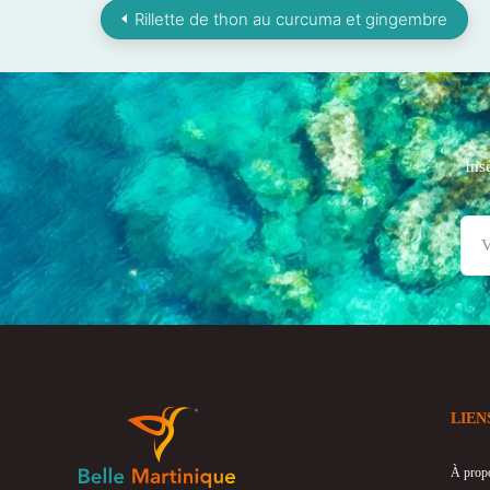
Rillette de thon au curcuma et gingembre
Ins
LIEN
À prop