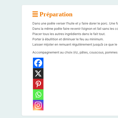
Préparation
Dans une poêle verser l’huile et y faire dorer le porc. Une fo
Dans la même poêle faire revenir l’oignon et l’ail sans les col
Placer tous les autres ingrédients dans le fait tout.
Porter à ébullition et diminuer le feu au minimum.
Laisser mijoter en remuant régulièrement jusqu’à ce que le 
Accompagnement au choix (riz, pâtes, couscous, pommes de 