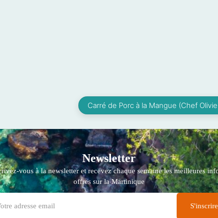
Carré de Porc à la Mangue (Chef Olivi
Newsletter
crivez-vous à la newsletter et recevez chaque semaine les meilleures info
offres sur la Martinique