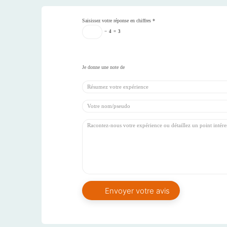
Saisissez votre réponse en chiffres
*
−
4
=
3