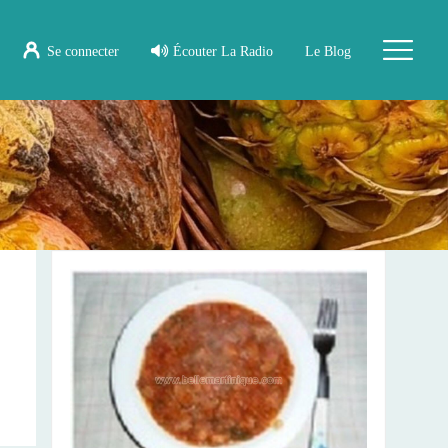
Se connecter
Écouter La Radio
Le Blog