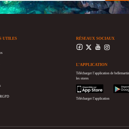
S UTILES
RÉSEAUX SOCIAUX
os
L’APPLICATION
Télécharger l’application de bellemart
les stores
s
appstore
googleplay
 RGPD
Télécharger l’application