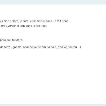
is bien coloré, le sortir et le mettre dans un fait-tout.
orer. Verser le tout dans le fait-tout.
porc soit fondant.
terre, igname, banane jaune, fruit à pain, attiéké, foutou …)