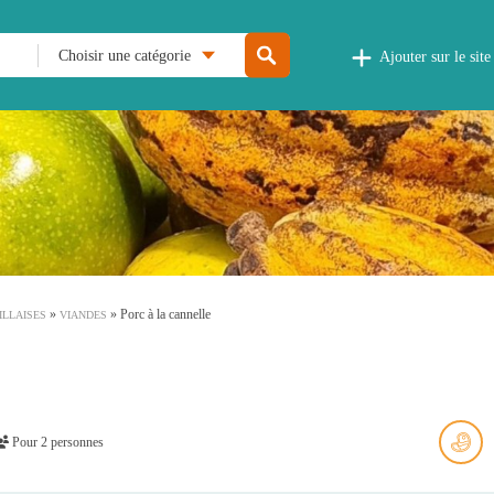
Choisir une catégorie
Ajouter sur le site
»
»
Porc à la cannelle
ILLAISES
VIANDES
Pour 2 personnes