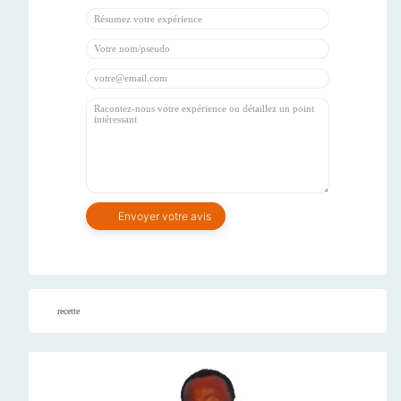
recette