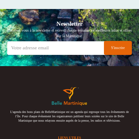
Newsletter
Inscrivez-vous à la newsletter et recevez chaque semaine les meilleures infos et offres
sur la Martinique
L’agenda des bons plans de BelleMartinique est un agenda qui regroupe tous les événements de
l’île. Pour chaque événement les organisateurs publient leurs soirées sur le site de Belle
Martinique que nous relayons ensuite auprès de la presse, les radios et télévisions.
LIENS UTILES