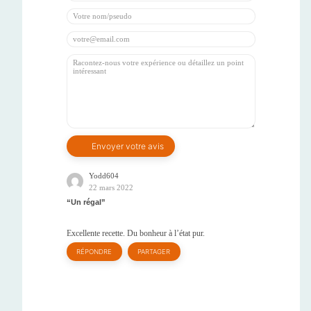
Yodd604
22 mars 2022
Un régal
Excellente recette. Du bonheur à l’état pur.
RÉPONDRE
PARTAGER