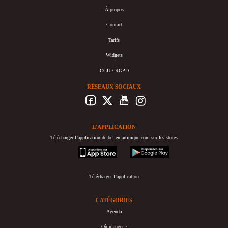
À propos
Contact
Tarifs
Widgets
CGU / RGPD
RÉSEAUX SOCIAUX
L’APPLICATION
Télécharger l’application de bellemartinique.com sur les stores
appstore
googleplay
Télécharger l’application
CATÉGORIES
Agenda
Où manger ?