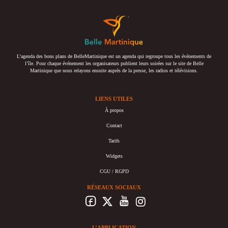
L’agenda des bons plans de BelleMartinique est un agenda qui regroupe tous les événements de
l’île. Pour chaque événement les organisateurs publient leurs soirées sur le site de Belle
Martinique que nous relayons ensuite auprès de la presse, les radios et télévisions.
LIENS UTILES
À propos
Contact
Tarifs
Widgets
CGU / RGPD
RÉSEAUX SOCIAUX
L’APPLICATION