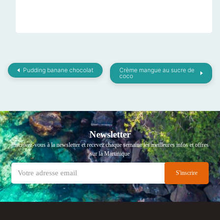
Pudding banane chocolat
Crème mangue au sucre de
coco
Newsletter
Inscrivez-vous à la newsletter et recevez chaque semaine les meilleures infos et offres
sur la Martinique