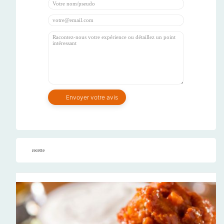
recette