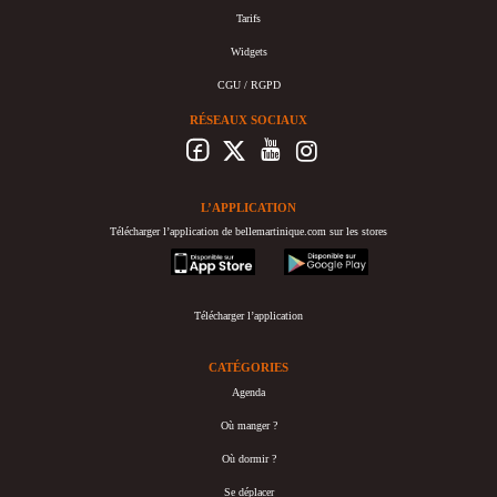
Tarifs
Widgets
CGU / RGPD
RÉSEAUX SOCIAUX
L’APPLICATION
Télécharger l’application de bellemartinique.com sur les stores
appstore
googleplay
Télécharger l’application
CATÉGORIES
Agenda
Où manger ?
Où dormir ?
Se déplacer