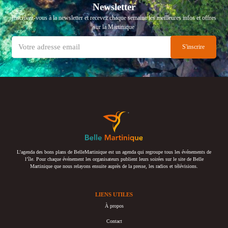
Newsletter
Inscrivez-vous à la newsletter et recevez chaque semaine les meilleures infos et offres
sur la Martinique
L’agenda des bons plans de BelleMartinique est un agenda qui regroupe tous les événements de
l’île. Pour chaque événement les organisateurs publient leurs soirées sur le site de Belle
Martinique que nous relayons ensuite auprès de la presse, les radios et télévisions.
LIENS UTILES
À propos
Contact