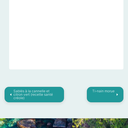
Sablés à la cannelle et
Ti-nain morue
citron vert (recette santé
créole)