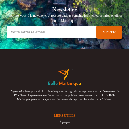
Newsletter
Inscrivez-vous à la newsletter et recevez chaque semaine les meilleures infos et offres
sur la Martinique
L’agenda des bons plans de BelleMartinique est un agenda qui regroupe tous les événements de
l’île. Pour chaque événement les organisateurs publient leurs soirées sur le site de Belle
Martinique que nous relayons ensuite auprès de la presse, les radios et télévisions.
LIENS UTILES
À propos