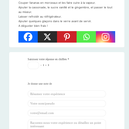
Couper l’ananas en morceaux et les faire cuire à la vapeur.
Ajouter la cassonade, le sucre vanillé et le gingembre, et passer le tout
au mixeur.
Laisser refroidir au réfrigérateur.
Ajouter quelques glaçons dans le verre avant de servir.
A déguster bien frais !
Saisissez votre réponse en chiffres
*
−
1
=
3