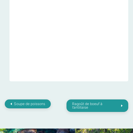
Soupe de poissons
Ragoût de boeuf à
l’antillaise