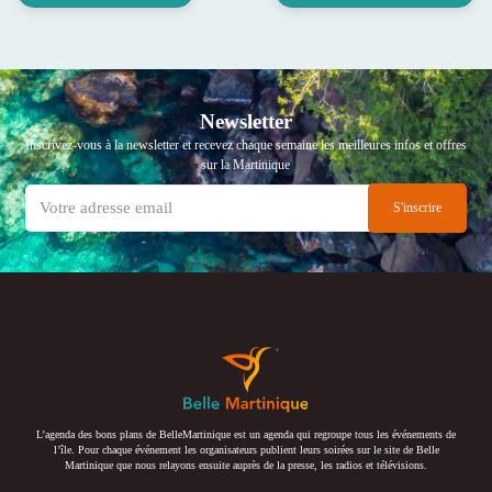
Newsletter
Inscrivez-vous à la newsletter et recevez chaque semaine les meilleures infos et offres
sur la Martinique
L’agenda des bons plans de BelleMartinique est un agenda qui regroupe tous les événements de
l’île. Pour chaque événement les organisateurs publient leurs soirées sur le site de Belle
Martinique que nous relayons ensuite auprès de la presse, les radios et télévisions.