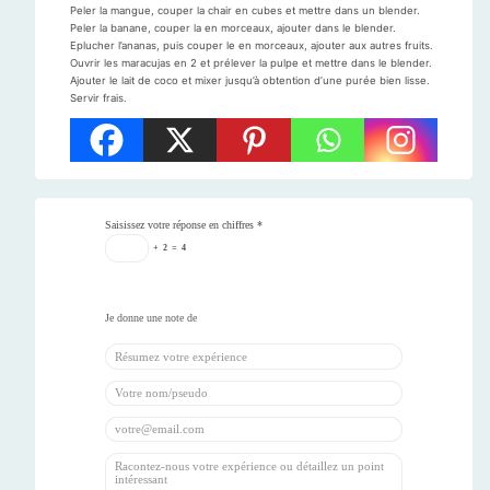
Peler la mangue, couper la chair en cubes et mettre dans un blender.
Peler la banane, couper la en morceaux, ajouter dans le blender.
Eplucher l’ananas, puis couper le en morceaux, ajouter aux autres fruits.
Ouvrir les maracujas en 2 et prélever la pulpe et mettre dans le blender.
Ajouter le lait de coco et mixer jusqu’à obtention d’une purée bien lisse.
Servir frais.
Saisissez votre réponse en chiffres
*
+
2
=
4