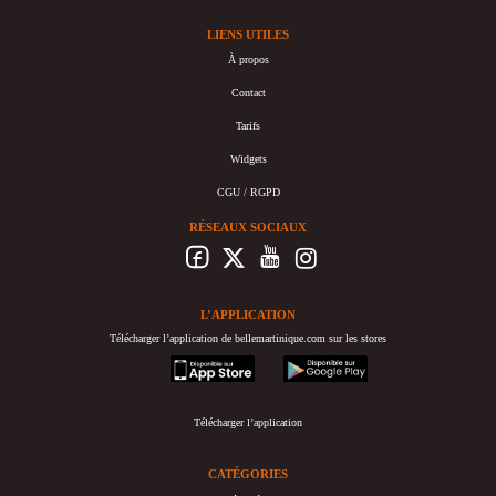
LIENS UTILES
À propos
Contact
Tarifs
Widgets
CGU / RGPD
RÉSEAUX SOCIAUX
L’APPLICATION
Télécharger l’application de bellemartinique.com sur les stores
appstore
googleplay
Télécharger l’application
CATÉGORIES