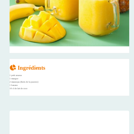
Ingrédients
1 petit ananas
1 mangue
2 maracujas (fruits de la passion)
1 banane
10 cl de lait de coco