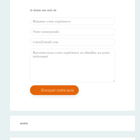
recette