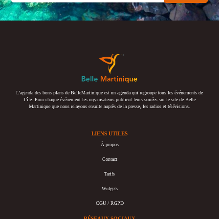
L’agenda des bons plans de BelleMartinique est un agenda qui regroupe tous les événements de
l’île. Pour chaque événement les organisateurs publient leurs soirées sur le site de Belle
Martinique que nous relayons ensuite auprès de la presse, les radios et télévisions.
LIENS UTILES
À propos
Contact
Tarifs
Widgets
CGU / RGPD
RÉSEAUX SOCIAUX