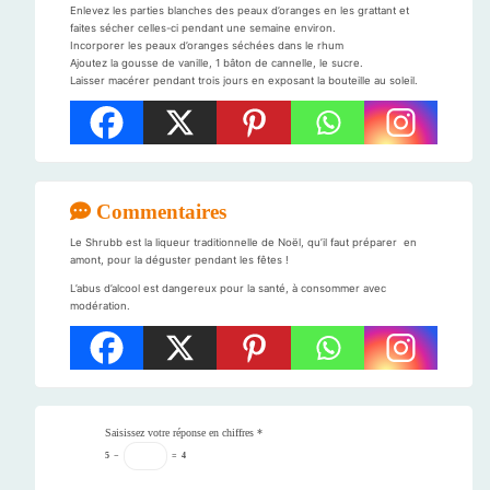
Enlevez les parties blanches des peaux d’oranges en les grattant et
faites sécher celles-ci pendant une semaine environ.
Incorporer les peaux d’oranges séchées dans le rhum
Ajoutez la gousse de vanille, 1 bâton de cannelle, le sucre.
Laisser macérer pendant trois jours en exposant la bouteille au soleil.
Commentaires
Le Shrubb est la liqueur traditionnelle de Noël, qu’il faut préparer en
amont, pour la déguster pendant les fêtes !
L’abus d’alcool est dangereux pour la santé, à consommer avec
modération.
Saisissez votre réponse en chiffres
*
5
−
=
4