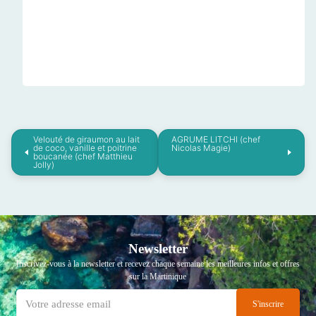
Velouté de giraumon au lait
AGRUME LITCHI (chef
de coco, vanille et poitrine
Nicolas Magie)
boucanée (chef Matthieu
Jolly)
Newsletter
Inscrivez-vous à la newsletter et recevez chaque semaine les meilleures infos et offres
sur la Martinique