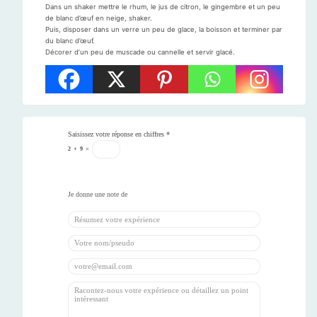
Dans un shaker mettre le rhum, le jus de citron, le gingembre et un peu
de blanc d’œuf en neige, shaker.
Puis, disposer dans un verre un peu de glace, la boisson et terminer par
du blanc d’œuf.
Décorer d’un peu de muscade ou cannelle et servir glacé.
Saisissez votre réponse en chiffres
*
2
+
9
=