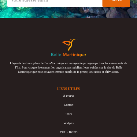
L’agenda des bons plans de BelleMartinique est un agenda qui regroupe tous les événements de
l’île. Pour chaque événement les organisateurs publient leurs soirées sur le site de Belle
Martinique que nous relayons ensuite auprès de la presse, les radios et télévisions.
LIENS UTILES
À propos
Contact
Tarifs
Widgets
CGU / RGPD