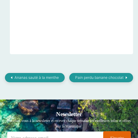
Ananas sauté à la menthe
Pain perdu banane chocolat
Newsletter
Inscrivez-vous à la newsletter et recevez chaque semaine les meilleures infos et offres
sur la Martinique