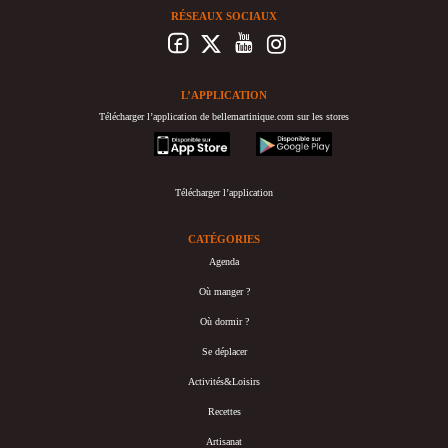
RÉSEAUX SOCIAUX
L’APPLICATION
Télécharger l’application de bellemartinique.com sur les stores
appstore
googleplay
Télécharger l’application
CATÉGORIES
Agenda
Où manger ?
Où dormir ?
Se déplacer
Activités&Loisirs
Recettes
Artisanat