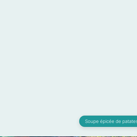
Soupe épicée de patate