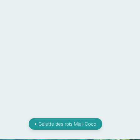
Galette des rois Miel-Coco