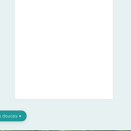
s douces