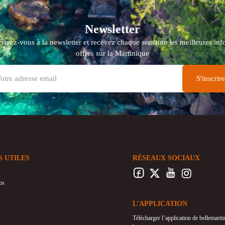
Newsletter
crivez-vous à la newsletter et recevez chaque semaine les meilleures info
offres sur la Martinique
S UTILES
RÉSEAUX SOCIAUX
os
L’APPLICATION
Télécharger l’application de bellemart