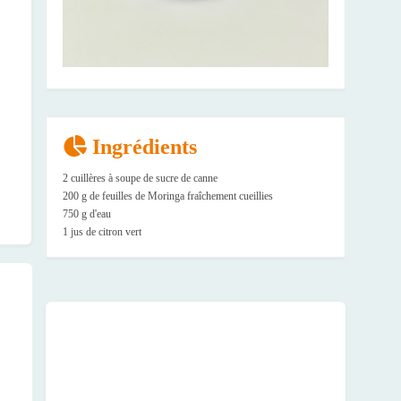
Ingrédients
2 cuillères à soupe de sucre de canne
200 g de feuilles de Moringa fraîchement cueillies
750 g d'eau
1 jus de citron vert