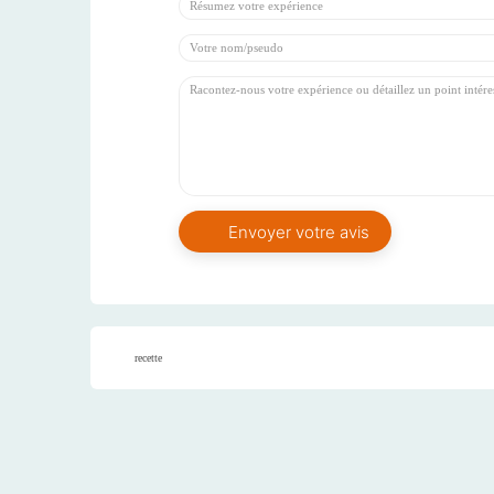
recette