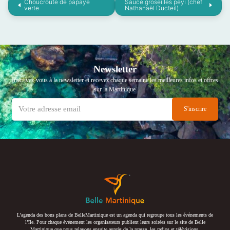
Choucroute de papaye
Sauce groseilles péyi (chef
verte
Nathanaël Ducteil)
Newsletter
Inscrivez-vous à la newsletter et recevez chaque semaine les meilleures infos et offres
sur la Martinique
L’agenda des bons plans de BelleMartinique est un agenda qui regroupe tous les événements de
l’île. Pour chaque événement les organisateurs publient leurs soirées sur le site de Belle
Martinique que nous relayons ensuite auprès de la presse, les radios et télévisions.