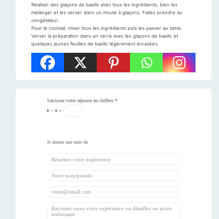
Réaliser des glaçons de basilic avec tous les ingrédients, bien les
mélanger et les verser dans un moule à glaçons. Faites prendre au
congélateur.
Pour le cocktail, mixer tous les ingrédients puis les passer au tamis.
Verser la préparation dans un verre avec les glaçons de basilic et
quelques jeunes feuilles de basilic légèrement écrasées.
Saisissez votre réponse en chiffres
*
8
−
6
=