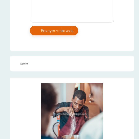
recette