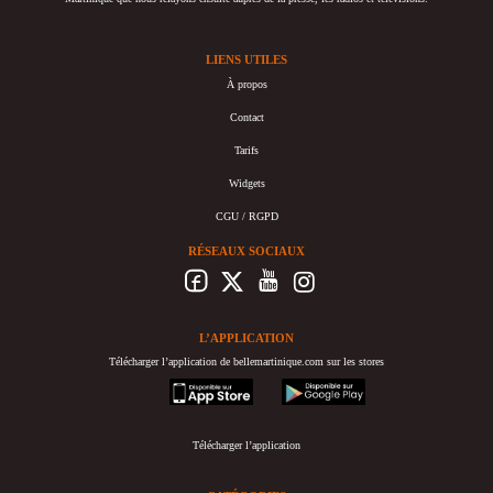
LIENS UTILES
À propos
Contact
Tarifs
Widgets
CGU / RGPD
RÉSEAUX SOCIAUX
L’APPLICATION
Télécharger l’application de bellemartinique.com sur les stores
appstore
googleplay
Télécharger l’application