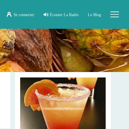
Se connecter
Écouter La Radio
Le Blog