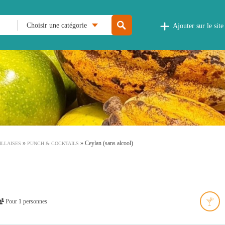
Choisir une catégorie
Ajouter sur le site
»
»
Ceylan (sans alcool)
ILLAISES
PUNCH & COCKTAILS
Pour 1 personnes