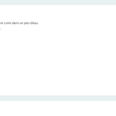
ire cuire dans un peu d’eau.
.