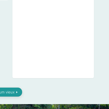
um vieux