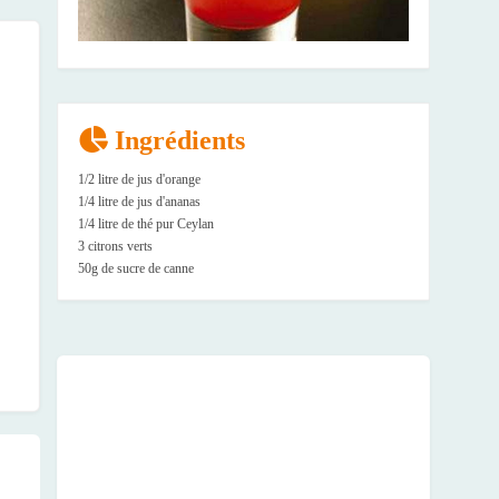
Ingrédients
1/2 litre de jus d'orange
1/4 litre de jus d'ananas
1/4 litre de thé pur Ceylan
3 citrons verts
50g de sucre de canne