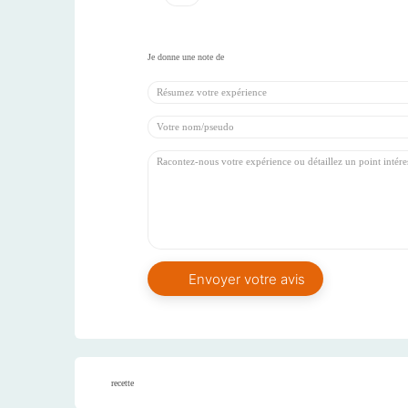
recette