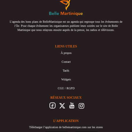
L’agenda des bons plans de BelleMartinique est un agenda qui regroupe tous les événements de
l’île. Pour chaque événement les organisateurs publient leurs soirées sur le site de Belle
Martinique que nous relayons ensuite auprès de la presse, les radios et télévisions.
LIENS UTILES
À propos
Contact
Tarifs
Widgets
CGU / RGPD
RÉSEAUX SOCIAUX
L’APPLICATION
Télécharger l’application de bellemartinique.com sur les stores