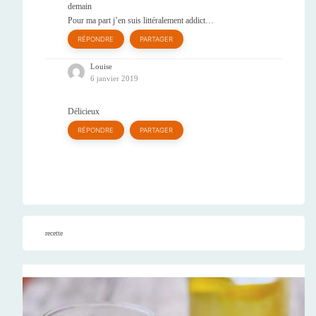
demain
Pour ma part j’en suis littéralement addict…
RÉPONDRE
PARTAGER
Louise
6 janvier 2019
Délicieux
RÉPONDRE
PARTAGER
recette