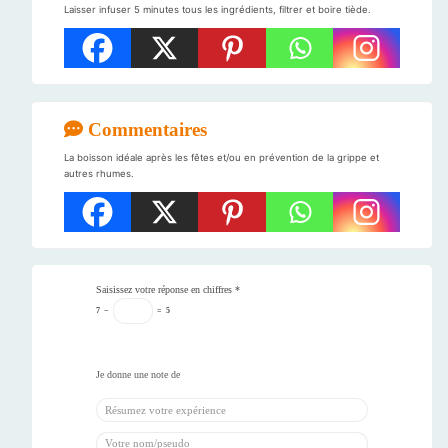
Laisser infuser 5 minutes tous les ingrédients, filtrer et boire tiède.
Commentaires
La boisson idéale après les fêtes et/ou en prévention de la grippe et
autres rhumes.
Saisissez votre réponse en chiffres
*
7
−
=
5