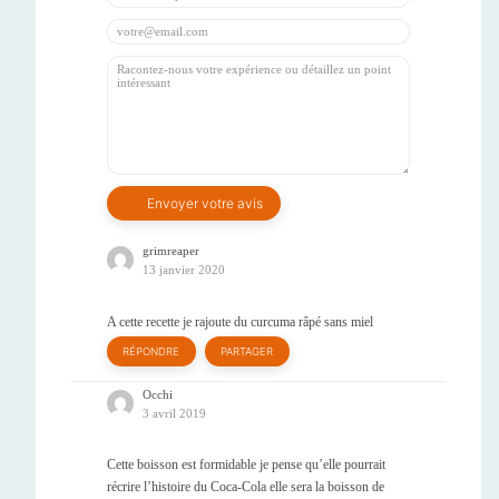
grimreaper
13 janvier 2020
A cette recette je rajoute du curcuma râpé sans miel
RÉPONDRE
PARTAGER
Occhi
3 avril 2019
Cette boisson est formidable je pense qu’elle pourrait
récrire l’histoire du Coca-Cola elle sera la boisson de