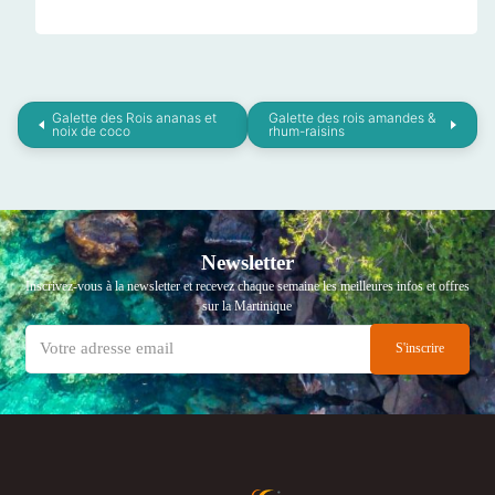
Galette des Rois ananas et
Galette des rois amandes &
noix de coco
rhum-raisins
Newsletter
Inscrivez-vous à la newsletter et recevez chaque semaine les meilleures infos et offres
sur la Martinique