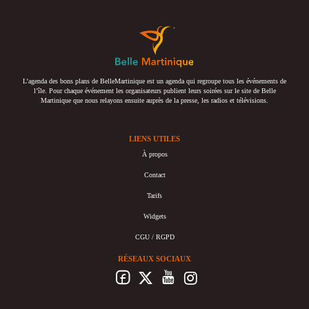
L’agenda des bons plans de BelleMartinique est un agenda qui regroupe tous les événements de
l’île. Pour chaque événement les organisateurs publient leurs soirées sur le site de Belle
Martinique que nous relayons ensuite auprès de la presse, les radios et télévisions.
LIENS UTILES
À propos
Contact
Tarifs
Widgets
CGU / RGPD
RÉSEAUX SOCIAUX