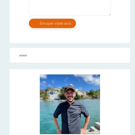
recette