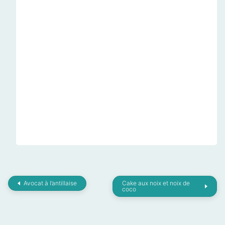
Avocat à l’antillaise
Cake aux noix et noix de
coco