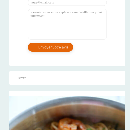
recette