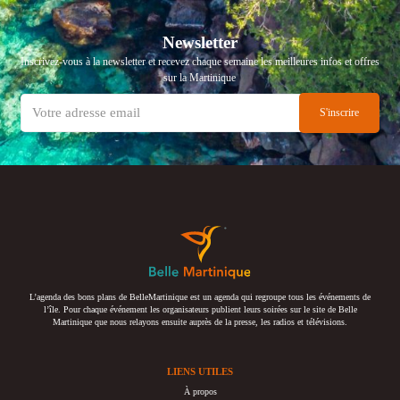
Newsletter
Inscrivez-vous à la newsletter et recevez chaque semaine les meilleures infos et offres
sur la Martinique
L’agenda des bons plans de BelleMartinique est un agenda qui regroupe tous les événements de
l’île. Pour chaque événement les organisateurs publient leurs soirées sur le site de Belle
Martinique que nous relayons ensuite auprès de la presse, les radios et télévisions.
LIENS UTILES
À propos