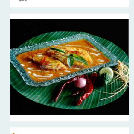
recette