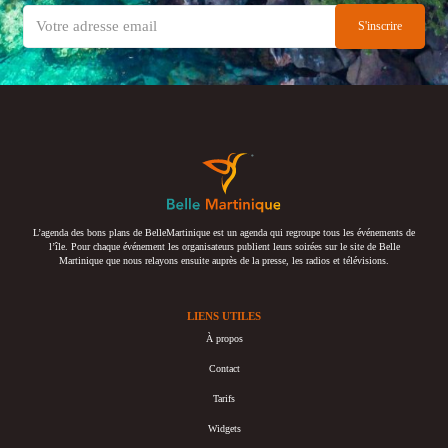
L’agenda des bons plans de BelleMartinique est un agenda qui regroupe tous les événements de
l’île. Pour chaque événement les organisateurs publient leurs soirées sur le site de Belle
Martinique que nous relayons ensuite auprès de la presse, les radios et télévisions.
LIENS UTILES
À propos
Contact
Tarifs
Widgets