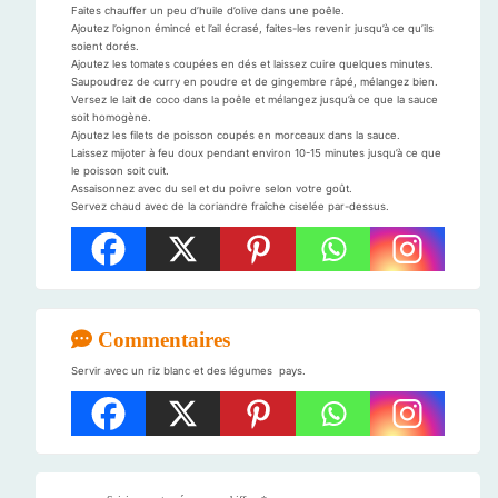
Faites chauffer un peu d’huile d’olive dans une poêle.
Ajoutez l’oignon émincé et l’ail écrasé, faites-les revenir jusqu’à ce qu’ils
soient dorés.
Ajoutez les tomates coupées en dés et laissez cuire quelques minutes.
Saupoudrez de curry en poudre et de gingembre râpé, mélangez bien.
Versez le lait de coco dans la poêle et mélangez jusqu’à ce que la sauce
soit homogène.
Ajoutez les filets de poisson coupés en morceaux dans la sauce.
Laissez mijoter à feu doux pendant environ 10-15 minutes jusqu’à ce que
le poisson soit cuit.
Assaisonnez avec du sel et du poivre selon votre goût.
Servez chaud avec de la coriandre fraîche ciselée par-dessus.
Commentaires
Servir avec un riz blanc et des légumes pays.