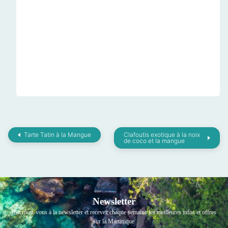
Tarte Tatin à la Mangue
Clafoutis exotique à la noix
de coco et la mangue
Newsletter
Inscrivez-vous à la newsletter et recevez chaque semaine les meilleures infos et offres
sur la Martinique