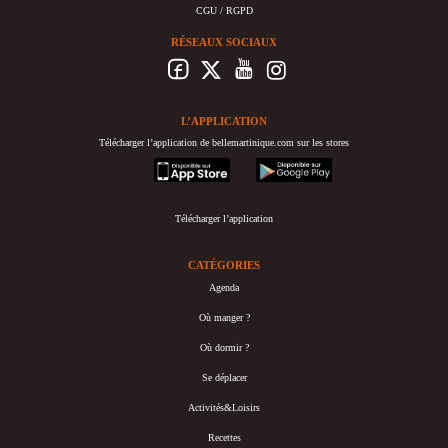
CGU / RGPD
RÉSEAUX SOCIAUX
L’APPLICATION
Télécharger l’application de bellemartinique.com sur les stores
appstore
googleplay
Télécharger l’application
CATÉGORIES
Agenda
Où manger ?
Où dormir ?
Se déplacer
Activités&Loisirs
Recettes