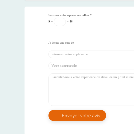
Saisissez votre réponse en chiffres
*
9
+
=
16