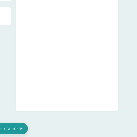
non sucré