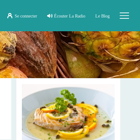
Se connecter
Écouter La Radio
Le Blog