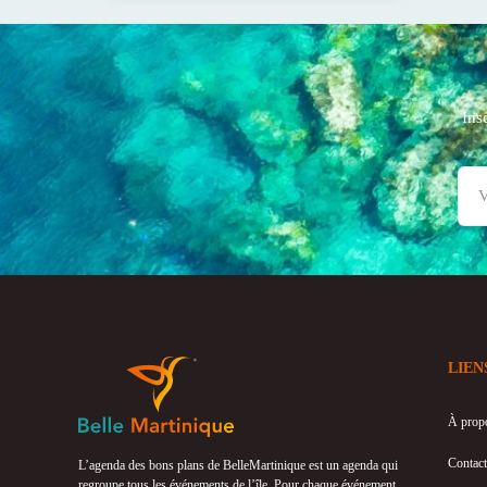
Ins
LIEN
À prop
Contact
L’agenda des bons plans de BelleMartinique est un agenda qui
regroupe tous les événements de l’île. Pour chaque événement