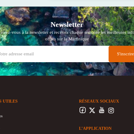
Newsletter
crivez-vous à la newsletter et recevez chaque semaine les meilleures info
offres sur la Martinique
S UTILES
RÉSEAUX SOCIAUX
os
L’APPLICATION