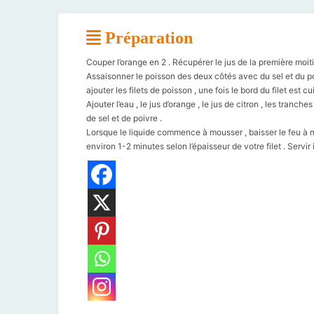
Préparation
Couper l’orange en 2 . Récupérer le jus de la première moiti
Assaisonner le poisson des deux côtés avec du sel et du poi
ajouter les filets de poisson , une fois le bord du filet est cui
Ajouter l’eau , le jus d’orange , le jus de citron , les tranc
de sel et de poivre .
Lorsque le liquide commence à mousser , baisser le feu à mo
environ 1-2 minutes selon l’épaisseur de votre filet . Servi