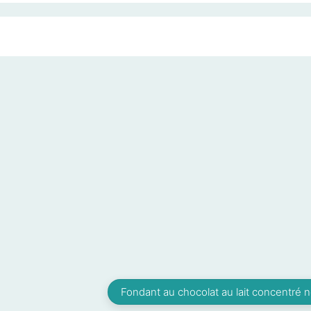
Fondant au chocolat au lait concentré 