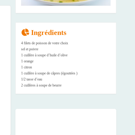
Ingrédients
4 filets de poisson de votre choix
sel et poivre
1 cuillère à soupe d’huile d’olive
1 orange
1 citron
1 cuillère à soupe de câpres (égouttées )
1/2 tasse d’eau
2 cuillères à soupe de beurre