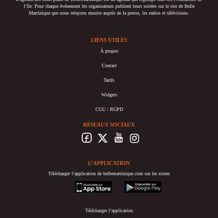
l’île. Pour chaque événement les organisateurs publient leurs soirées sur le site de Belle
Martinique que nous relayons ensuite auprès de la presse, les radios et télévisions.
LIENS UTILES
À propos
Contact
Tarifs
Widgets
CGU / RGPD
RÉSEAUX SOCIAUX
L’APPLICATION
Télécharger l’application de bellemartinique.com sur les stores
appstore
googleplay
Télécharger l’application