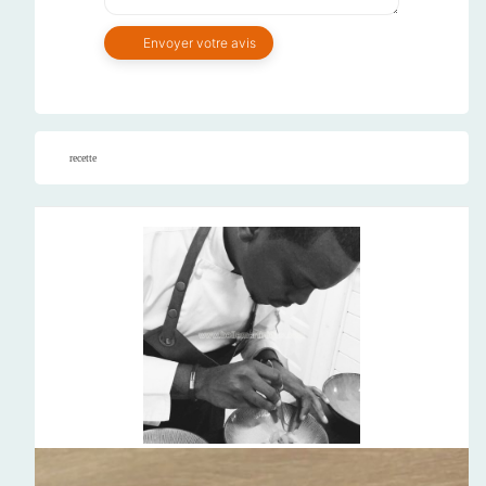
recette