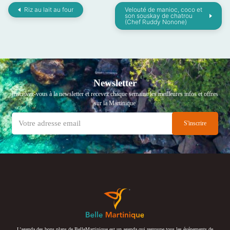
Riz au lait au four
Velouté de manioc, coco et
son souskay de chatrou
(Chef Ruddy Nonone)
Newsletter
Inscrivez-vous à la newsletter et recevez chaque semaine les meilleures infos et offres
sur la Martinique
L’agenda des bons plans de BelleMartinique est un agenda qui regroupe tous les événements de