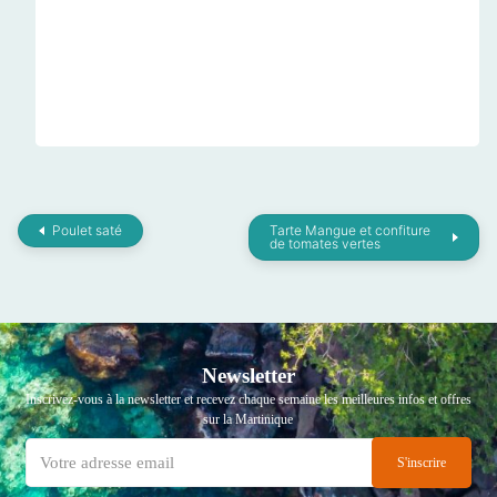
Poulet saté
Tarte Mangue et confiture
de tomates vertes
Newsletter
Inscrivez-vous à la newsletter et recevez chaque semaine les meilleures infos et offres
sur la Martinique