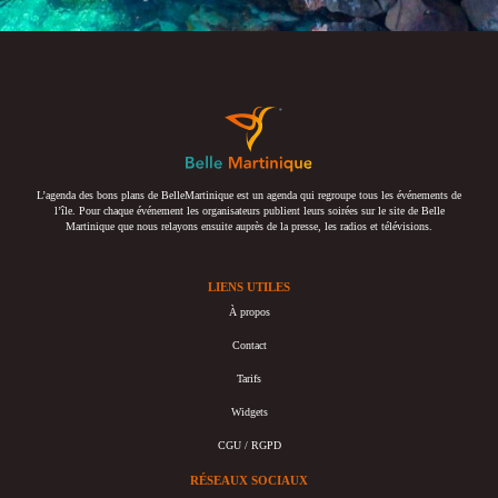
L’agenda des bons plans de BelleMartinique est un agenda qui regroupe tous les événements de
l’île. Pour chaque événement les organisateurs publient leurs soirées sur le site de Belle
Martinique que nous relayons ensuite auprès de la presse, les radios et télévisions.
LIENS UTILES
À propos
Contact
Tarifs
Widgets
CGU / RGPD
RÉSEAUX SOCIAUX