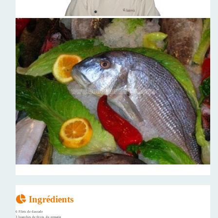
Ingrédients
6 Filets de daurade
3 branches de thym, du romarin