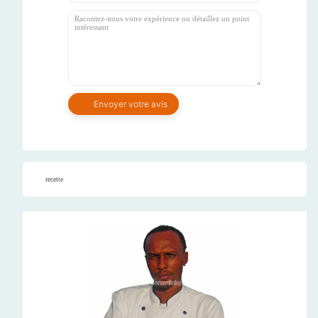
recette