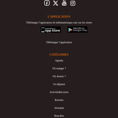
L’APPLICATION
Télécharger l’application de bellemartinique.com sur les stores
appstore
googleplay
Télécharger l’application
CATÉGORIES
Agenda
Où manger ?
Où dormir ?
Se déplacer
Activités&Loisirs
Recettes
Artisanat
Bien-être