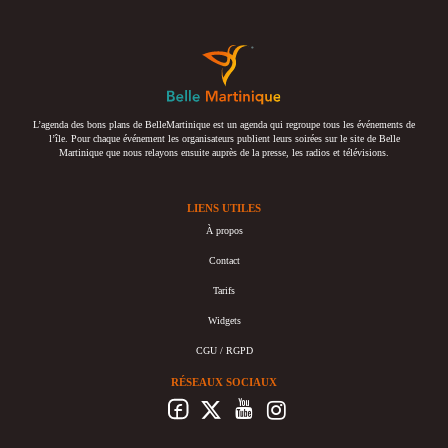
L’agenda des bons plans de BelleMartinique est un agenda qui regroupe tous les événements de
l’île. Pour chaque événement les organisateurs publient leurs soirées sur le site de Belle
Martinique que nous relayons ensuite auprès de la presse, les radios et télévisions.
LIENS UTILES
À propos
Contact
Tarifs
Widgets
CGU / RGPD
RÉSEAUX SOCIAUX