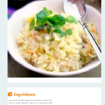
Ingrédients
1 poisson-lion très frais, débarrassé de ses épines, écaillé et vidé
1 oignon 1 piment végétarien 1 tige de cive 1 petite gousse d'ail