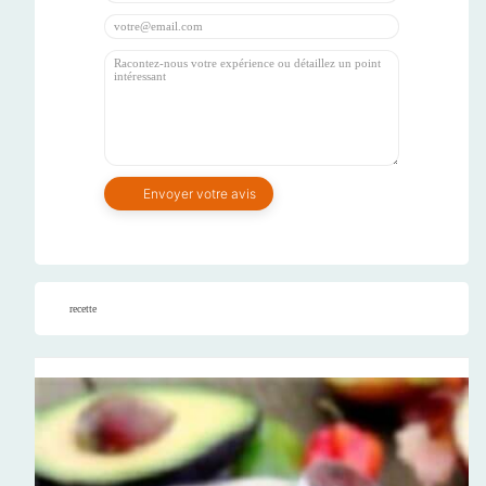
recette