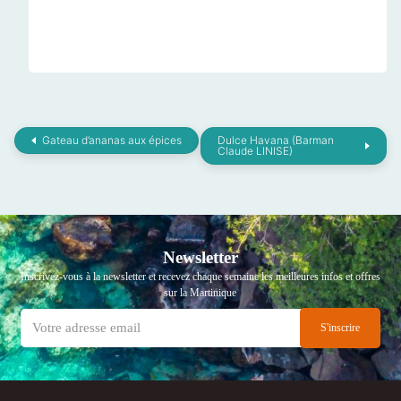
Gateau d’ananas aux épices
Dulce Havana (Barman
Claude LINISE)
Newsletter
Inscrivez-vous à la newsletter et recevez chaque semaine les meilleures infos et offres
sur la Martinique