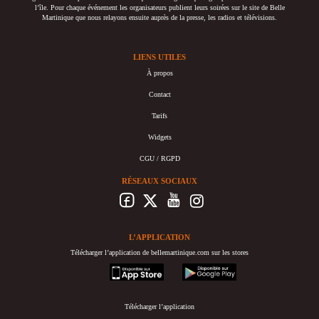
l’île. Pour chaque événement les organisateurs publient leurs soirées sur le site de Belle
Martinique que nous relayons ensuite auprès de la presse, les radios et télévisions.
LIENS UTILES
À propos
Contact
Tarifs
Widgets
CGU / RGPD
RÉSEAUX SOCIAUX
L’APPLICATION
Télécharger l’application de bellemartinique.com sur les stores
appstore
googleplay
Télécharger l’application