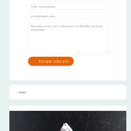
recette