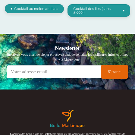
Cocktail au melon antillais
Cocktail des Iles (sans
alcool)
Newsletter
Inscrivez-vous à la newsletter et recevez chaque semaine les meilleures infos et offres
sur la Martinique
L’agenda des bons plans de BelleMartinique est un agenda qui regroupe tous les événements de