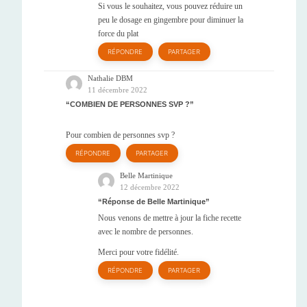
Si vous le souhaitez, vous pouvez réduire un
peu le dosage en gingembre pour diminuer la
force du plat
RÉPONDRE
PARTAGER
Nathalie DBM
11 décembre 2022
COMBIEN DE PERSONNES SVP ?
Pour combien de personnes svp ?
RÉPONDRE
PARTAGER
Belle Martinique
12 décembre 2022
Réponse de Belle Martinique
Nous venons de mettre à jour la fiche recette
avec le nombre de personnes.
Merci pour votre fidélité.
RÉPONDRE
PARTAGER