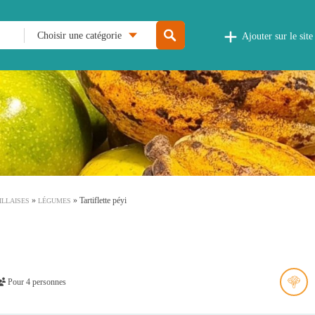
Choisir une catégorie
Ajouter sur le site
»
»
Tartiflette péyi
ILLAISES
LÉGUMES
Pour 4 personnes