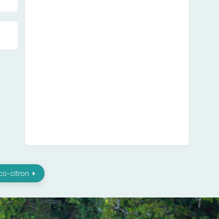
co-citron