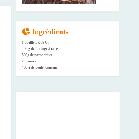
Ingrédients
1 bouillon Kub Or
400 g de fromage à raclette
500g de patate douce
2 oignons
400 g de poulet boucané