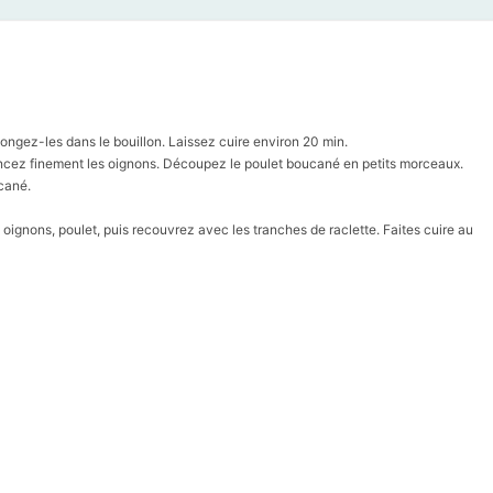
ngez-les dans le bouillon. Laissez cuire environ 20 min.
incez finement les oignons. Découpez le poulet boucané en petits morceaux.
cané.
oignons, poulet, puis recouvrez avec les tranches de raclette. Faites cuire au