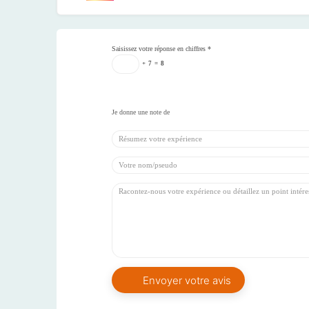
Saisissez votre réponse en chiffres
*
+
7
=
8