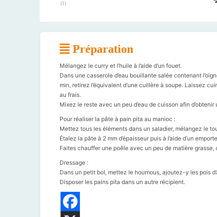
(
1
)
Préparation
Mélangez le curry et l’huile à l’aide d’un fouet.
Dans une casserole d’eau bouillante salée contenant l’oigno
min, retirez l’équivalent d’une cuillère à soupe. Laissez cu
au frais.
Mixez le reste avec un peu d’eau de cuisson afin d’obteni
Pour réaliser la pâte à pain pita au manioc :
Mettez tous les éléments dans un saladier, mélangez le to
Étalez la pâte à 2 mm d’épaisseur puis à l’aide d’un emporte
Faites chauffer une poêle avec un peu de matière grasse, c
Dressage :
Dans un petit bol, mettez le houmous, ajoutez-y les pois d
Disposer les pains pita dans un autre récipient.