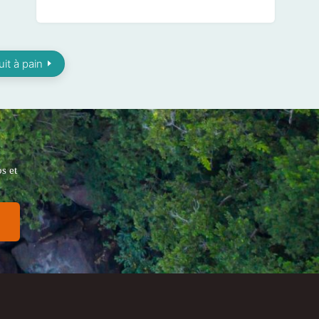
it à pain
s et