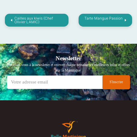
Cailles aux kiwis (Chef
Tarte Mangue Passion
Olivier LAMIC)
Newsletter
Inscrivez-vous à la newsletter et recevez chaque semaine les meilleures infos et offres
sur la Martinique